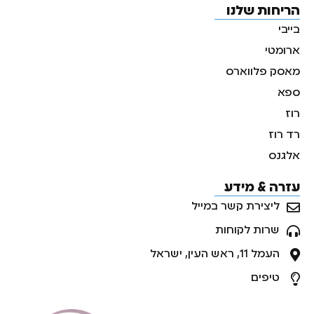
הריחות שלנו
בייבי
ארומטי
מאסק פלווארס
ספא
רוז
רד רוז
אלגנס
עזרה & מידע
ליצירת קשר במייל
שרות לקוחות
העמל 11, ראש העין, ישראל
טיפים