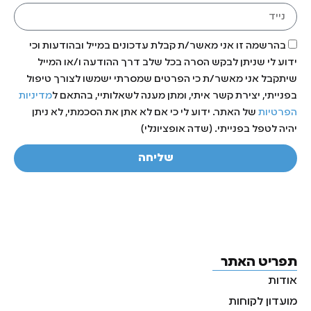
בהרשמה זו אני מאשר/ת קבלת עדכונים במייל ובהודעות וכי
ידוע לי שניתן לבקש הסרה בכל שלב דרך ההודעה ו/או המייל
שיתקבל אני מאשר/ת כי הפרטים שמסרתי ישמשו לצורך טיפול
בפנייתי, יצירת קשר איתי, ומתן מענה לשאלותיי, בהתאם ל
מדיניות
הפרטיות
של האתר. ידוע לי כי אם לא אתן את הסכמתי, לא ניתן
יהיה לטפל בפנייתי. (שדה אופציונלי)
שליחה
תפריט האתר
אודות
מועדון לקוחות