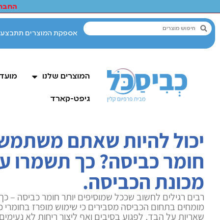
החברי
המוצרים שלנו
מועדו
גיפט-קארד
יכול להיות שאתם משתמשי
חומר כביסה? כך תשמרו על
מכונת הכביסה.
רבים רגילים לחשוב שככל שמוסיפים יותר חומר כביסה – כך ה
מומחים בתחום הכביסה מסבירים כי שימוש מופרז בחומרי כ
שאריות על הבד, לפגוע בסיבים ואף ליצור ריחות לא נעימים