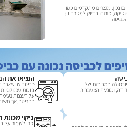
ו נכון. מוצרים מתקדמים כמו
טיקה, פותחו בדיוק למטרה זו:
הכביסה.
ביסה
הוציאו את הב
פורמולה המרוכזת של
כביסה שנשארת זמ
דודה, ומונעת הצטברות
בזכות טכנולוגיית
על רעננות נעימה
הכביסה,אך חשוב 
ניקוי מכונת 
כדי לשמור על בי