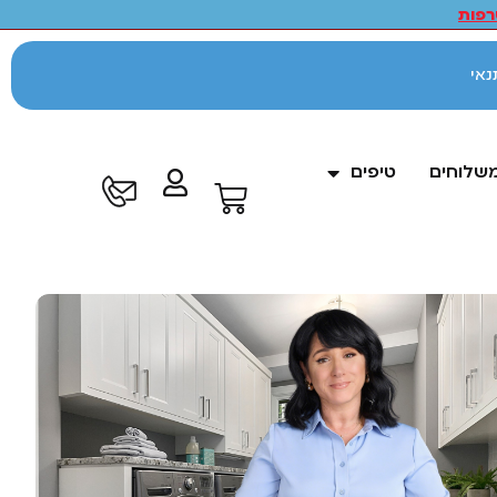
פות
לתנאי
משלוחים
טיפים