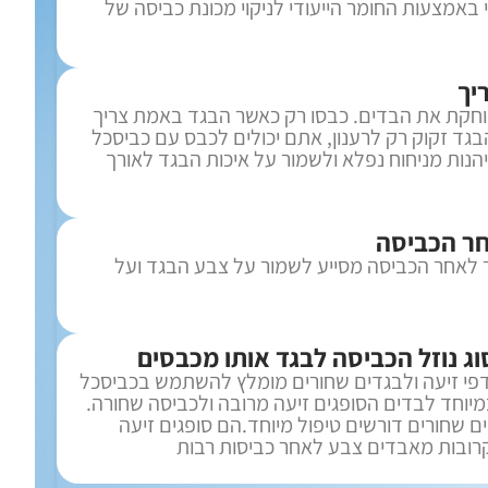
 באמצעות החומר הייעודי לניקוי מכונת כביסה של
יך
וחקת את הבדים. כבסו רק כאשר הבגד באמת צריך
בגד זקוק רק לרענון, אתם יכולים לכבס עם כביסכל
הנות מניחוח נפלא ולשמור על איכות הבגד לאורך
אחר הכביסה
יר לאחר הכביסה מסייע לשמור על צבע הבגד ועל
ג נוזל הכביסה לבגד אותו מכבסים
דפי זיעה ולבגדים שחורים מומלץ להשתמש בכביסכל
יוחד לבדים הסופגים זיעה מרובה ולכביסה שחורה.
ם שחורים דורשים טיפול מיוחד.הם סופגים זיעה
 קרובות מאבדים צבע לאחר כביסות רבות