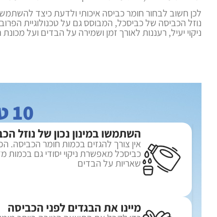
לכן חשוב לבחור חומר כביסה איכותי ולדעת כיצד להשתמש ב
נוזל הכביסה של כביסכל, המבוסס גם על טכנולוגיית הפרוביו
ניקוי יעיל, רעננות לאורך זמן ושמירה על הבדים ועל מכונת 
10 טיפים לכביסה נכונה עם כביסכל:
השתמשו במינון נכון של נוזל הכ
אין צורך להגזים בכמות חומר הכביסה. ה
כביסכל מאפשרת ניקוי יסודי גם בכמות מ
שאריות על הבדים
מיינו את הבגדים לפני הכביסה