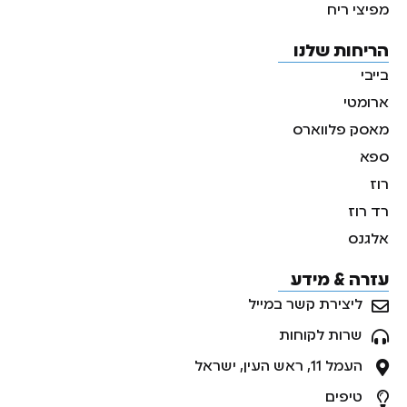
מפיצי ריח
הריחות שלנו
בייבי
ארומטי
מאסק פלווארס
ספא
רוז
רד רוז
אלגנס
עזרה & מידע
ליצירת קשר במייל
שרות לקוחות
העמל 11, ראש העין, ישראל
טיפים