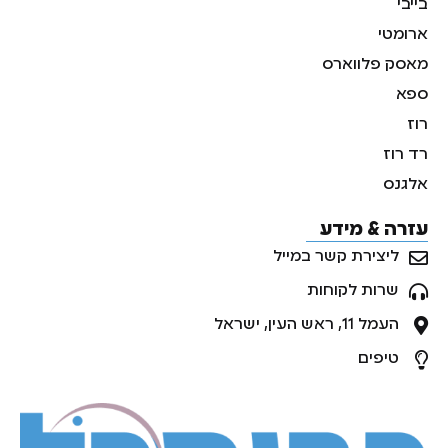
בייבי
ארומטי
מאסק פלווארס
ספא
רוז
רד רוז
אלגנס
עזרה & מידע
ליצירת קשר במייל
שרות לקוחות
העמל 11, ראש העין, ישראל
טיפים