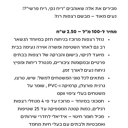
מכירים את אלה שאוהבים "ריח נקי, ריח פרשי"?!
נעים מאוד – מבשם רצפות רוז!
מחיר ל-100 מ”ל – 2.50 ש”ח
נוזל רצפות מרוכז בניחוח חזק במיוחד הנשאר
רב גם לאחר השטיפה ומשרה אוירה נעימה בבית
מיועד לניקוי, בישום והברקה של רצפות בבתים
פרטיים ובמקומות ציבוריים, מנטרל ריחות ומפיץ
ניחוח נעים לאורך זמן.
מתאים לכל סוגי המשטחים למשל: שיש, טרצו,
גרנית פורצלן, קרמיקה ו-PVC , שומר על
משטחים בעלי ציפוי ווקס
חסכוני במיוחד – מרוכז עד פי 4 מנוזלי רצפות
רגילים, כמות קטנה המספיקה עד 25 שטיפות
מכיל חומר חיטוי – אידיאלי לחדרי שירותים
ואמבטיות ולבתים עם בעלי חיות מחמד