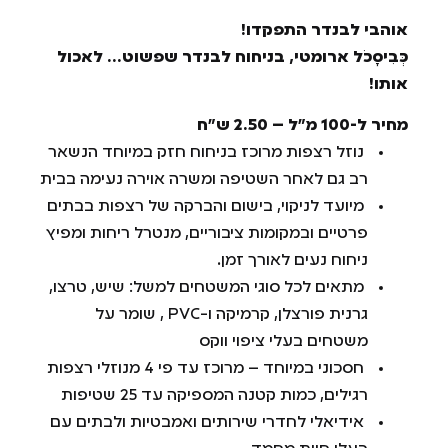
אוהבי לבנדר התפקדו!
כְּבִיסָכֹל ארומטי, בניחוח לבנדר שפשוט… לאכול
אותו!
מחיר ל-100 מ”ל – 2.50 ש”ח
נוזל רצפות מרוכז בניחוח חזק במיוחד הנשאר
רב גם לאחר השטיפה ומשרה אוירה נעימה בבית
מיועד לניקוי, בישום והברקה של רצפות בבתים
פרטיים ובמקומות ציבוריים, מנטרל ריחות ומפיץ
ניחוח נעים לאורך זמן.
מתאים לכל סוגי המשטחים למשל: שיש, טרצו,
גרנית פורצלן, קרמיקה ו-PVC , שומר על
משטחים בעלי ציפוי ווקס
חסכוני במיוחד – מרוכז עד פי 4 מנוזלי רצפות
רגילים, כמות קטנה המספיקה עד 25 שטיפות
אידיאלי לחדרי שירותים ואמבטיות ולבתים עם