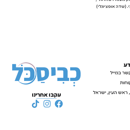
. (שדה אופציונלי)
דע
שר במייל
וחות
עקבו אחרינו