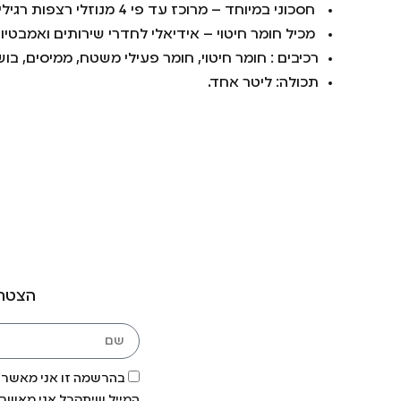
חסכוני במיוחד – מרוכז עד פי 4 מנוזלי רצפות רגילים, כמות קטנה המספיקה עד 25 שטיפות
מכיל חומר חיטוי – אידיאלי לחדרי שירותים ואמבטי
רכיבים : חומר חיטוי, חומר פעילי משטח, ממיסים, בוש
תכולה: ליטר אחד.
הצטרפ
בהרשמה זו אני מאשר/ת
המייל שיתקבל אני מאשר/ת