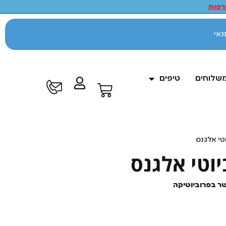
פות
לתנאי
משלוחים
טיפים
טי אלגנס
וטי אלגנס
שר בפרוביוטיקה