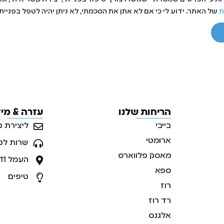
ת
של האתר. ידוע לי כי אם לא אתן את הסכמתי, לא ניתן יהיה לטפל בפנייתי
הריחות שלנו
עזרה & מי
בייבי
ליצירת ק
ארומטי
שרות לק
מאסק פלווארס
העמל 11, ראש העין, ישראל
ספא
טיפים
רוז
רד רוז
אלגנס