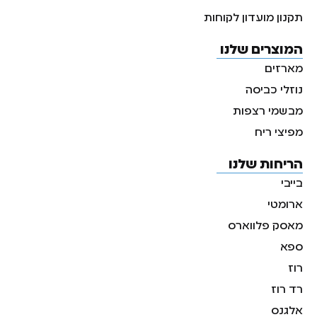
תקנון מועדון לקוחות
המוצרים שלנו
מארזים
נוזלי כביסה
מבשמי רצפות
מפיצי ריח
הריחות שלנו
בייבי
ארומטי
מאסק פלווארס
ספא
רוז
רד רוז
אלגנס