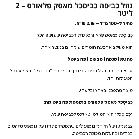
נוזל כביסה כביסכל מאסק פלאורס – 2
ליטר
מחיר ל-100 מ"ל – 2.15 ש"ח.
כְּבִיסָכֹל מאסק פלאוורס! נוזל הכביסה שעושה הכל
הוא משלב ארבעה חומרים עיקריים במוצר אחד.
מחטא | מנקה | מבשם | פרוביוטי!
אין צורך יותר בג'ל כביסה ומרכך בנפרד – "כביסכל" יבצע את כל
הפעולות יחד.
מוצר מהפכני בארץ ובלעדי.
כְּבִיסָכֹל מאסק פלאורס בתוספת פרוביוטיקה!
"כְּבִיסָכֹל" הוא המולטי טאלנט לכביסה שלך.
צבא קטן של חיידקים מועילים שתפקידם להגן עלינו מפני מזהמים
בבדים ובתעלות מכונת הכביסה.