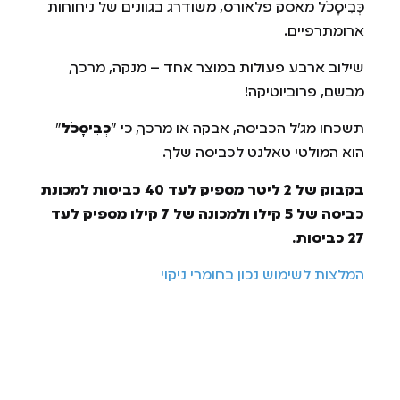
כְּבִיסָכֹל מאסק פלאורס, משודרג בגוונים של ניחוחות
ארומתרפיים.
שילוב ארבע פעולות במוצר אחד – מנקה, מרכך,
מבשם, פרוביוטיקה!
תשכחו מג'ל הכביסה, אבקה או מרכך, כי "
כְּבִיסָכֹל
"
הוא המולטי טאלנט לכביסה שלך.
בקבוק של 2 ליטר מספיק לעד 40 כביסות למכונת
כביסה של 5 קילו ולמכונה של 7 קילו מספיק לעד
27 כביסות.
המלצות לשימוש נכון בחומרי ניקוי