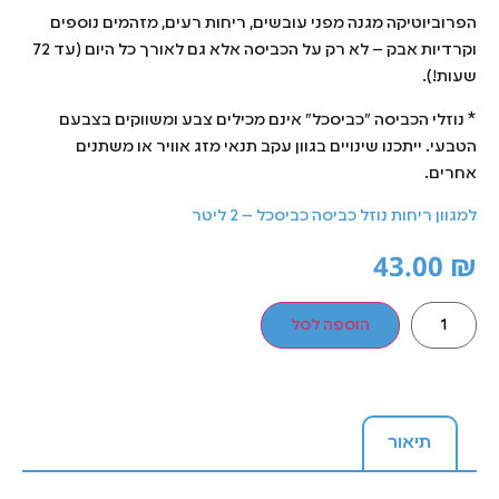
הפרוביוטיקה מגנה מפני עובשים, ריחות רעים, מזהמים נוספים
וקרדיות אבק – לא רק על הכביסה אלא גם לאורך כל היום (עד 72
שעות!).
* נוזלי הכביסה "כביסכל" אינם מכילים צבע ומשווקים בצבעם
הטבעי. ייתכנו שינויים בגוון עקב תנאי מזג אוויר או משתנים
אחרים.
למגוון ריחות נוזל כביסה כביסכל – 2 ליטר
43.00
₪
הוספה לסל
תיאור