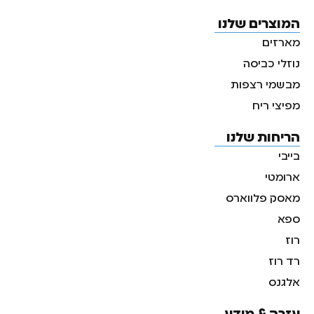
המוצרים שלנו
מארזים
נוזלי כביסה
מבשמי רצפות
מפיצי ריח
הריחות שלנו
בייבי
ארומטי
מאסק פלווארס
ספא
רוז
רד רוז
אלגנס