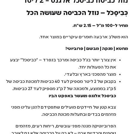
כְּבִיסָכֹל – נוזל הכביסה שעושה הכל
מחיר ל-100 מ"ל – 2.15 ש"ח.
הוא משלב ארבעה חומרים עיקריים במוצר אחד.
מחטא | מנקה | מבשם | פרוביוטי!
אין צורך יותר בג'ל כביסה ומרכך בנפרד – "כביסכל" יבצע
את כל הפעולות יחד.
מוצר מהפכני בארץ ובלעדי.
בקבוק של 2 ליטר מספיק לעד 40 כביסות למכונת כביסה של
5 ק"ג בממוצע, ולמכונה של 7 ק"ג מספיק לעד 27 כביסות.
כביסכל אלגנס מועשר באפקט הביו
צבא קטן של חיידקים מועילים שתפקידם להגן עלינו מפני
מזהמים בבדים ובתעלות מכונת הכביסה.
הפרוביוטיקה מגנה מפני עובשים, ריחות רעים, מזהמים
נוספים וקרדיות אבק – לא רק על הכביסה אלא גם לאורך