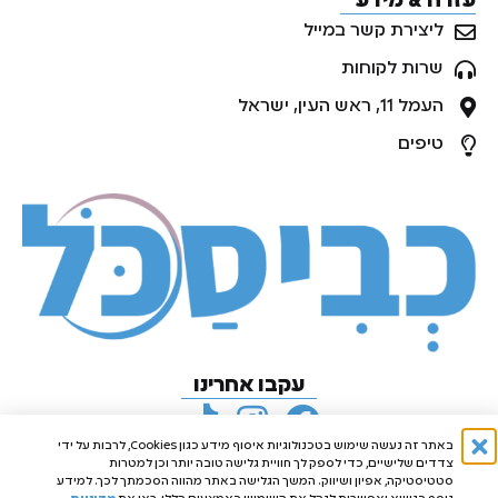
עזרה & מידע
ליצירת קשר במייל
שרות לקוחות
העמל 11, ראש העין, ישראל
טיפים
עקבו אחרינו
באתר זה נעשה שימוש בטכנולוגיות איסוף מידע כגון Cookies, לרבות על ידי
צדדים שלישיים, כדי לספק לך חוויית גלישה טובה יותר וכן למטרות
סטטיסטיקה, אפיון ושיווק. המשך הגלישה באתר מהווה הסכמתך לכך. למידע