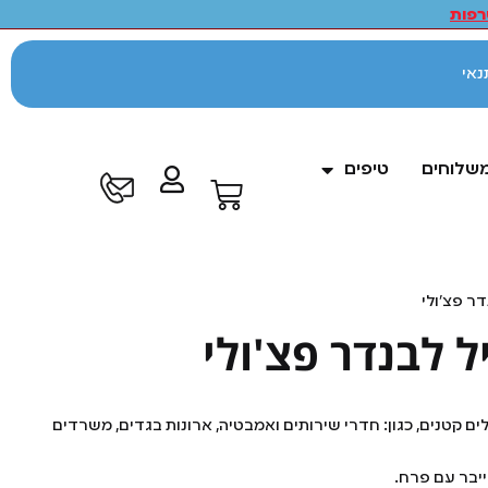
פות
לתנאי
משלוחים
טיפים
דר פצ'ולי
ל לבנדר פצ'ולי
ם קטנים, כגון: חדרי שירותים ואמבטיה, ארונות בגדים, משרדים