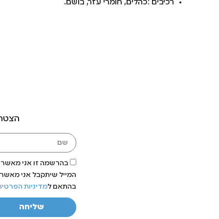
רכיבים :כהלים, חומרי עזר, בושם.
הצטרפ
בהרשמה זו אני מאשר/ת
המייל שיתקבל אני מאשר/ת
בהתאם ל
מדיניות הפרטיו
שליחה