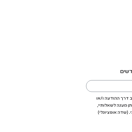
דשים
ב דרך ההודעה ו/או
ן מענה לשאלותיי,
. (שדה אופציונלי)