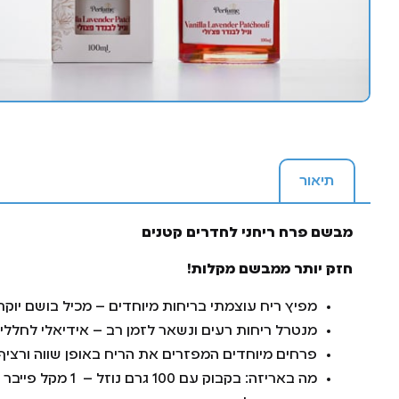
תיאור
מבשם פרח ריחני לחדרים קטנים
חזק יותר ממבשם מקלות!
מפיץ ריח עוצמתי בריחות מיוחדים – מכיל בושם יוקר
מנטרל ריחות רעים ונשאר לזמן רב – אידיאלי לחללים 
פרחים מיוחדים המפזרים את הריח באופן שווה ורציף
מה באריזה: בקבוק עם 100 גרם נוזל – 1 מקל פייבר עם פרח