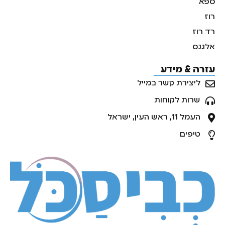
ספא
רוז
רד רוז
אלגנס
עזרה & מידע
ליצירת קשר במייל
שרות לקוחות
העמל 11, ראש העין, ישראל
טיפים