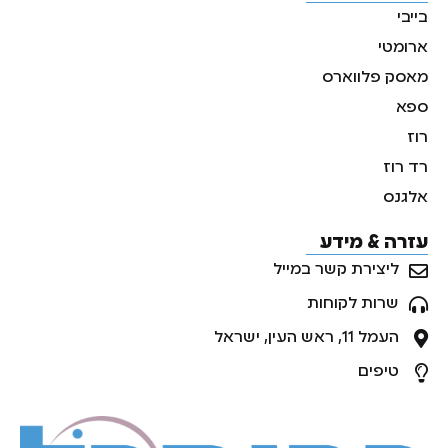
בייבי
ארומטי
מאסק פלווארס
ספא
רוז
רד רוז
אלגנס
עזרה & מידע
ליצירת קשר במייל
שרות לקוחות
העמל 11, ראש העין, ישראל
טיפים