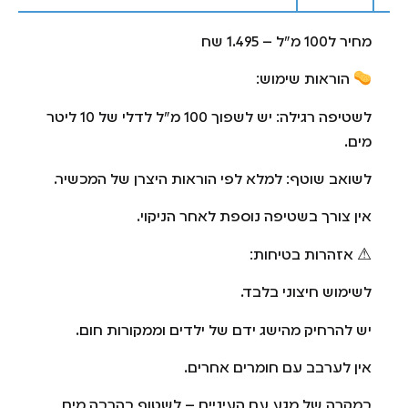
מחיר ל100 מ"ל – 1.495 שח
הוראות שימוש:
לשטיפה רגילה: יש לשפוך 100 מ"ל לדלי של 10 ליטר
מים.
לשואב שוטף: למלא לפי הוראות היצרן של המכשיר.
אין צורך בשטיפה נוספת לאחר הניקוי.
⚠ אזהרות בטיחות:
לשימוש חיצוני בלבד.
יש להרחיק מהישג ידם של ילדים וממקורות חום.
אין לערבב עם חומרים אחרים.
במקרה של מגע עם העיניים – לשטוף בהרבה מים