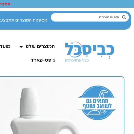
החברי
המוצרים שלנו
מועדו
גיפט-קארד