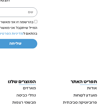
הצטרפ
בהרשמה זו אני מאשר/ת
המייל שיתקבל אני מאשר/ת
בהתאם ל
מדיניות הפרטיו
שליחה
תפריט האתר
המוצרים שלנו
אודות
מארזים
מועדון לקוחות
נוזלי כביסה
פרוביוטיקה סביבתית
מבשמי רצפות