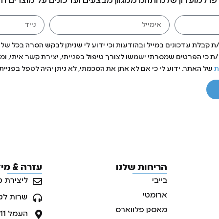
ו למועדון שלנו ותהנו ממגוון מבצעים ועדכונים על מוצרים ח
 קבלת עדכונים במייל ובהודעות וכי ידוע לי שניתן לבקש הסרה בכל של
 כי הפרטים שמסרתי ישמשו לצורך טיפול בפנייתי, יצירת קשר איתי, ומת
ת
של האתר. ידוע לי כי אם לא אתן את הסכמתי, לא ניתן יהיה לטפל בפנייתי
הריחות שלנו
עזרה & מי
בייבי
ליצירת ק
ארומטי
שרות לק
מאסק פלווארס
העמל 11, ראש העין, ישראל