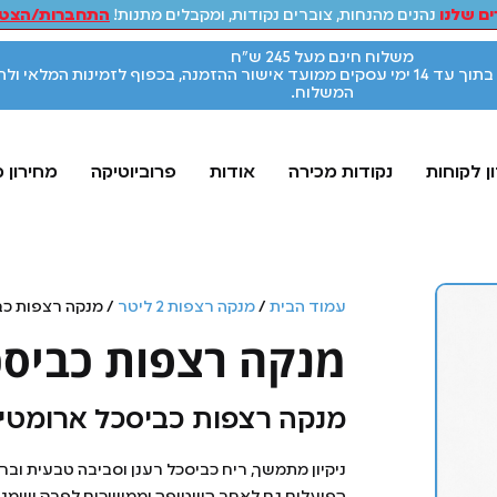
ם שלנו
נהנים מהנחות, צוברים נקודות, ומקבלים מתנות!
התחברות/הצטר
משלוח חינם מעל 245 ש"ח
אספקת המוצרים תתבצע בתוך עד 14 ימי עסקים ממועד אישור ההזמנה, בכפוף לזמינות המלאי ו
המשלוח.
ן לקוחות
נקודות מכירה
אודות
פרוביוטיקה
מחירון 
עמוד הבית
/
מנקה רצפות 2 ליטר
/ מנקה רצפות כביסכ
מנקה רצפות כביסכל אר
מנקה רצפות כביסכל ארומטי
ניקיון מתמשך, ריח כביסכל רענן וסביבה טבעית ובר