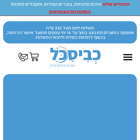
החברים שלנו
נהנים מהנחות, צוברים נקודות, ומקבלים מתנות!
התחברות/הצטרפות
משלוח חינם מעל 245 ש"ח
אספקת המוצרים תתבצע בתוך עד 14 ימי עסקים ממועד אישור ההזמנה,
בכפוף לזמינות המלאי ולתנאי המשלוח.