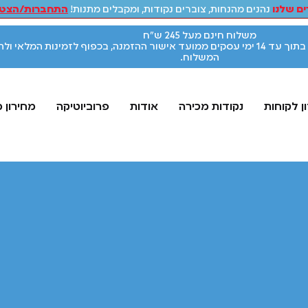
ם שלנו
נהנים מהנחות, צוברים נקודות, ומקבלים מתנות!
התחברות/הצטר
משלוח חינם מעל 245 ש"ח
אספקת המוצרים תתבצע בתוך עד 14 ימי עסקים ממועד אישור ההזמנה, בכפוף לזמינות המלאי ו
המשלוח.
ן לקוחות
נקודות מכירה
אודות
פרוביוטיקה
מחירון 