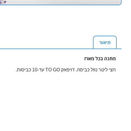
תיאור
מתנה בכל מארז
חצי ליטר נוזל כביסה. דויפאק TO GO עד-10 כביסות.