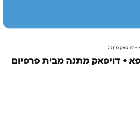
+ דויפאק מתנה
 + דויפאק מתנה מבית פרפיום