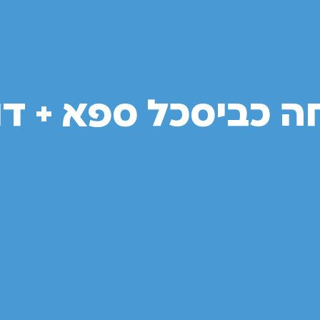
 כביסכל ספא + דו