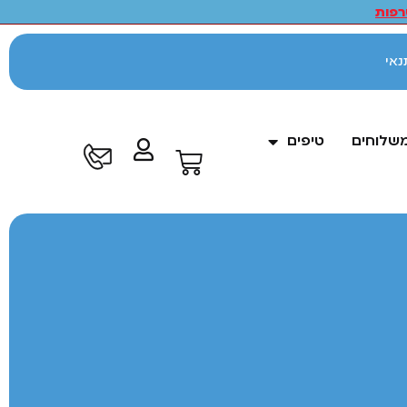
פות
לתנאי
משלוחים
טיפים