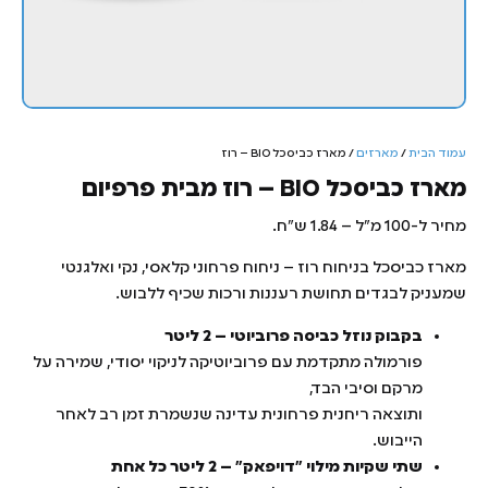
עמוד הבית
/
מארזים
/ מארז כביסכל BIO – רוז
מארז כביסכל BIO – רוז מבית פרפיום
מחיר ל-100 מ"ל – 1.84 ש"ח.
מארז כביסכל בניחוח רוז – ניחוח פרחוני קלאסי, נקי ואלגנטי
שמעניק לבגדים תחושת רעננות ורכות שכיף ללבוש.
בקבוק נוזל כביסה פרוביוטי – 2 ליטר
פורמולה מתקדמת עם פרוביוטיקה לניקוי יסודי, שמירה על
מרקם וסיבי הבד,
ותוצאה ריחנית פרחונית עדינה שנשמרת זמן רב לאחר
הייבוש.
שתי שקיות מילוי "דויפאק" – 2 ליטר כל אחת