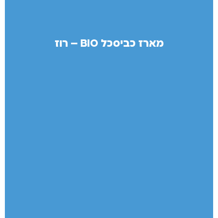
מארז כביסכל BIO – רוז