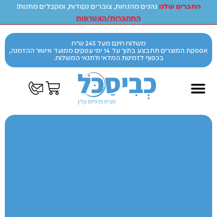
החברים שלנו
נהנים מהנחות, צוברים נקודות, ומקבלים מתנות!
התחברות/הצטרפות
משלוח חינם מעל 245 ש"ח
אספקת המוצרים תתבצע בתוך עד 14 ימי עסקים ממועד אישור ההזמנה,
בכפוף לזמינות המלאי ולתנאי המשלוח.