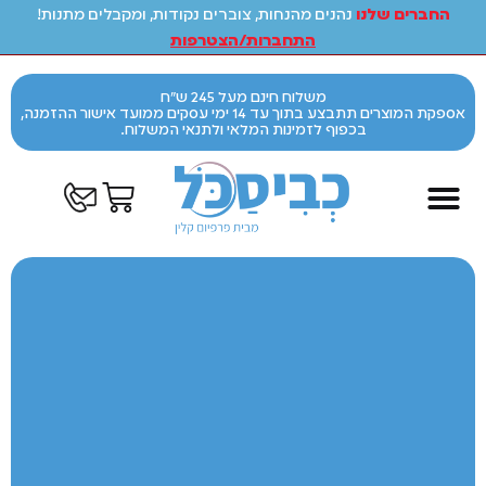
החברים שלנו
נהנים מהנחות, צוברים נקודות, ומקבלים מתנות!
התחברות/הצטרפות
משלוח חינם מעל 245 ש"ח
אספקת המוצרים תתבצע בתוך עד 14 ימי עסקים ממועד אישור ההזמנה,
בכפוף לזמינות המלאי ולתנאי המשלוח.