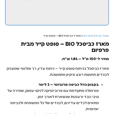
עמוד הבית
/
מארזים
/ מארז כביסכל BIO – סופט קייר
מארז כביסכל BIO – סופט קייר מבית
פרפיום
מחיר ל-100 מ"ל – 1.84 ש"ח.
מארז כביסכל בניחוח סופט קייר – ניחוח עדין, רך ומלטף שמעניק
לבגדים תחושת רוגע וניקיון מתמשכת.
בקבוק נוזל כביסה פרוביוטי – 2 ליטר
פורמולה מתקדמת עם פרוביוטיקה לניקוי עמוק, שמירה על
סיבי הבד ורעננות שנשארת לאורך זמן.
מתאים לבדים עדינים, לבגדים של כל המשפחה ולכביסה
יומיומית.