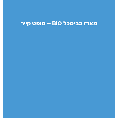
מארז כביסכל BIO – סופט קייר