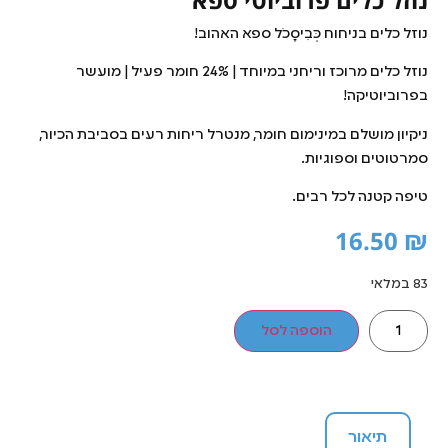
נוזל כלים בניחוח כְּבִיסָכֹל ספא האהוב!
נוזל כלים מרוכז וריחני במיוחד | 24% חומר פעיל | מועשר
בפרוביוטיקה!
ניקיון מושלם במינימום חומר, מנטרל ריחות רעים בסביבת הכיור,
סמרטוטים וספוגיות.
טיפה קטנה לכל רבים.
16.50
₪
83 במלאי
הוספה לסל
תיאור