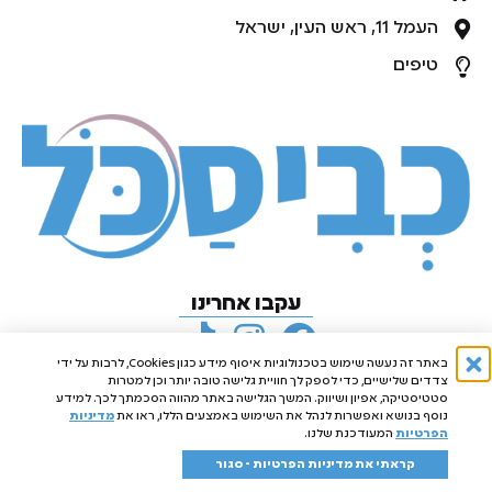
העמל 11, ראש העין, ישראל
טיפים
עקבו אחרינו
באתר זה נעשה שימוש בטכנולוגיות איסוף מידע כגון Cookies, לרבות על ידי
צדדים שלישיים, כדי לספק לך חוויית גלישה טובה יותר וכן למטרות
סטטיסטיקה, אפיון ושיווק. המשך הגלישה באתר מהווה הסכמתך לכך. למידע
נוסף בנושא ואפשרות לנהל את השימוש באמצעים הללו, ראו את
מדיניות
הפרטיות
המעודכנת שלנו.
קראתי את מדיניות הפרטיות - סגור
כל הזכויות שמורות 2025© חברת פרפיום קלין בע"מ