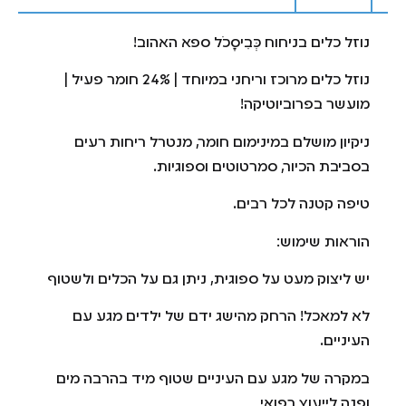
נוזל כלים בניחוח כְּבִיסָכֹל ספא האהוב!
נוזל כלים מרוכז וריחני במיוחד | 24% חומר פעיל |
מועשר בפרוביוטיקה!
ניקיון מושלם במינימום חומר, מנטרל ריחות רעים
בסביבת הכיור, סמרטוטים וספוגיות.
טיפה קטנה לכל רבים.
הוראות שימוש:
יש ליצוק מעט על ספוגית, ניתן גם על הכלים ולשטוף
לא למאכל! הרחק מהישג ידם של ילדים מגע עם
העיניים.
במקרה של מגע עם העיניים שטוף מיד בהרבה מים
ופנה לייעוץ רפואי