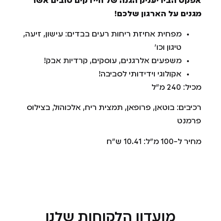
אפקט הביו יעניק הגנה של חיידקים טובים אשר
מגנים על הארגון שלכם!
מפחית אחיזת ריחות רעים בבדים: עישון, זיעה,
טיגון וכו׳
משפעים אלרגנים, עוסקים, קרדיות אבק!
אקולוגי וידידותי לסביבה!
מכיל: 240 מ"ל
רכיבים: בוטאן, פרופאן, תמצית ריח, אלכוהול, בצילוס
פרמנט
מחיר ל-100 מ"ל: 10.41 ש"ח
מועדון הלקוחות שלנו