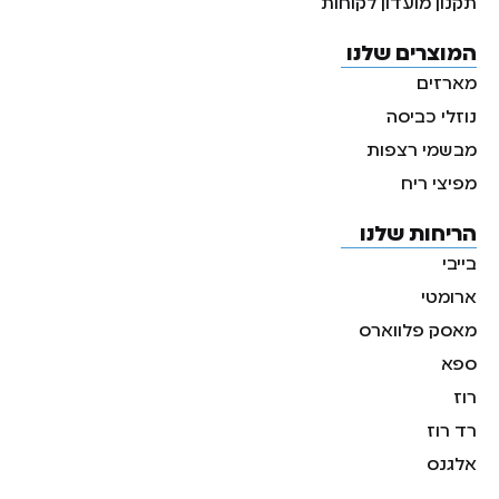
תקנון מועדון לקוחות
המוצרים שלנו
מארזים
נוזלי כביסה
מבשמי רצפות
מפיצי ריח
הריחות שלנו
בייבי
ארומטי
מאסק פלווארס
ספא
רוז
רד רוז
אלגנס