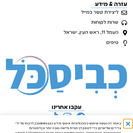
עזרה & מידע
ליצירת קשר במייל
שרות לקוחות
העמל 11, ראש העין, ישראל
טיפים
עקבו אחרינו
באתר זה נעשה שימוש בטכנולוגיות איסוף מידע כגון Cookies, לרבות על ידי
צדדים שלישיים, כדי לספק לך חוויית גלישה טובה יותר וכן למטרות
סטטיסטיקה, אפיון ושיווק. המשך הגלישה באתר מהווה הסכמתך לכך. למידע