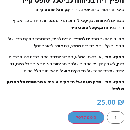
מיכל אירוסול פרוביוטי בניחוח
כְּבִיסָכֹל סופט קייר.
מכורים לניחוחות כְּבִיסָכֹל? תתכוננו להתמכרות החדשה… מפיץ
ריח בניחוח
כְּבִיסָכֹל סופט קיר.
מפי ריח אשר מתאים למפיצי הריח לבית, בתוספת אפקט הביו של
פרפיום קלין, לא רק ריח ממכר, גם אוויר לאורך זמן!
אפקט הביו
, או בשמו המלא, הפרוביוטיקה הסביבתית של פרפיום
קלין, לא רק יגן על הבדים שלכם מריחות רעים לאורך כל היום, גם
יפזר שכבת הגנה של חיידקים מועילים אל תוך חלל הבית.
אפקט הביו יעניק הגנה של חיידקים טובים אשר מגנים על הארגון
שלכם!
25.00
₪
הוספה לסל