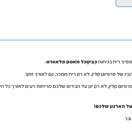
מפיץ ריח בניחוח
כְּבִיסָכֹל מאסק פלאוורס.
 של פרפיום קלין, לא רק ריח ממכר, גם לאורך זמן!
פיום קלין, לא רק יגן על הבדים שלכם מריחות רעים לאורך כל הי
על הארגון שלכם!
כו׳