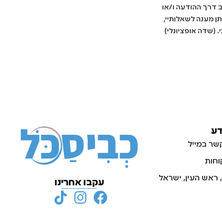
ב דרך ההודעה ו/או
ן מענה לשאלותיי,
. (שדה אופציונלי)
דע
שר במייל
וחות
עקבו אחרינו