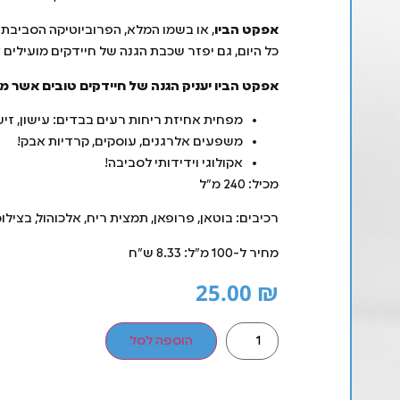
אפקט הביו
, או בשמו המלא, הפרוביוטיקה הסביבתי
כל היום, גם יפזר שכבת הגנה של חיידקים מועילים 
אפקט הביו יעניק הגנה של חיידקים טובים אשר מג
מפחית אחיזת ריחות רעים בבדים: עישון, זיעה, 
משפעים אלרגנים, עוסקים, קרדיות אבק!
אקולוגי וידידותי לסביבה!
מכיל: 240 מ"ל
רכיבים: בוטאן, פרופאן, תמצית ריח, אלכוהול, בציל
מחיר ל-100 מ"ל: 8.33 ש"ח
25.00
₪
הוספה לסל