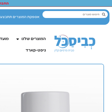
החברי
המוצרים שלנו
מועדו
גיפט-קארד