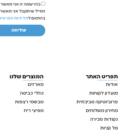
בהרשמה זו אני מאשר/ת
המייל שיתקבל אני מאשר/ת
בהתאם ל
מדיניות הפרטיו
שליחה
תפריט האתר
המוצרים שלנו
אודות
מארזים
מועדון לקוחות
נוזלי כביסה
פרוביוטיקה סביבתית
מבשמי רצפות
מחירון משלוחים
מפיצי ריח
נקודות מכירה
סל קניות