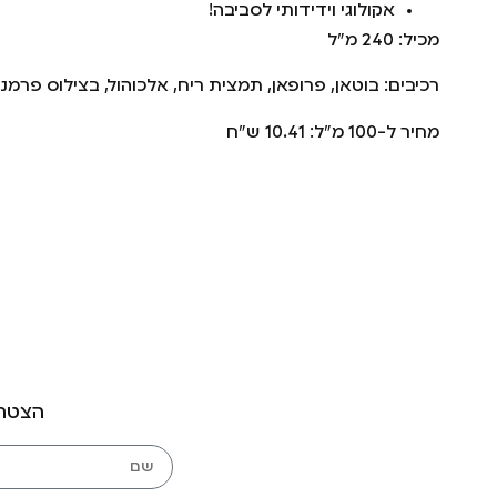
אקולוגי וידידותי לסביבה!
מכיל: 240 מ"ל
רכיבים: בוטאן, פרופאן, תמצית ריח, אלכוהול, בצילוס פרמנ
מחיר ל-100 מ"ל: 10.41 ש"ח
הצטרפ