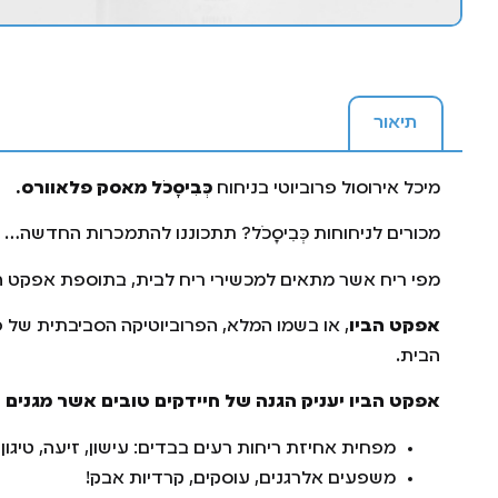
תיאור
מיכל אירוסול פרוביוטי בניחוח
כְּבִיסָכֹל מאסק פלאוורס.
מכורים לניחוחות כְּבִיסָכֹל? תתכוננו להתמכרות החדשה… 
מפי ריח אשר מתאים למכשירי ריח לבית, בתוספת אפקט הביו
אפקט הביו
, או בשמו המלא, הפרוביוטיקה הסביבתית של פר
הבית.
אפקט הביו יעניק הגנה של חיידקים טובים אשר מגנים 
מפחית אחיזת ריחות רעים בבדים: עישון, זיעה, טיגון ו
משפעים אלרגנים, עוסקים, קרדיות אבק!