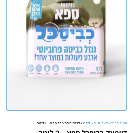
עמוד הבית
/
מוצרי ה- Bio שלנו
/ דויפאק כביסכל ספא – 2 ליטר
דויפאק כביסכל ספא – 2 ליטר