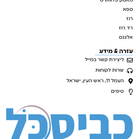
מאסק פלווארס
ספא
רוז
רד רוז
אלגנס
עזרה & מידע
ליצירת קשר במייל
שרות לקוחות
העמל 11, ראש העין, ישראל
טיפים