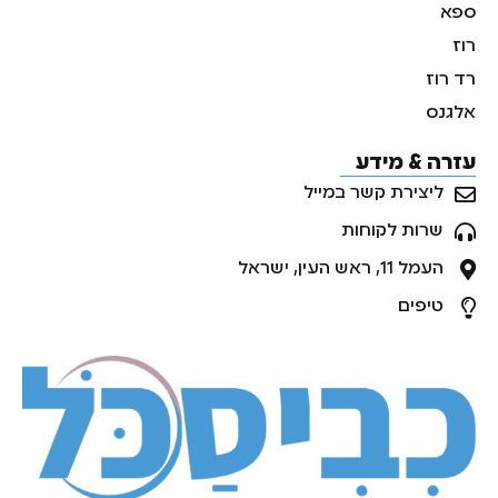
ספא
רוז
רד רוז
אלגנס
עזרה & מידע
ליצירת קשר במייל
שרות לקוחות
העמל 11, ראש העין, ישראל
טיפים