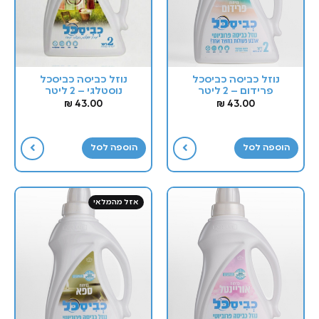
נוזל כביסה כביסכל
נוזל כביסה כביסכל
פרידום – 2 ליטר
נוסטלגי – 2 ליטר
₪
43.00
₪
43.00
הוספה לסל
הוספה לסל
אזל מהמלאי