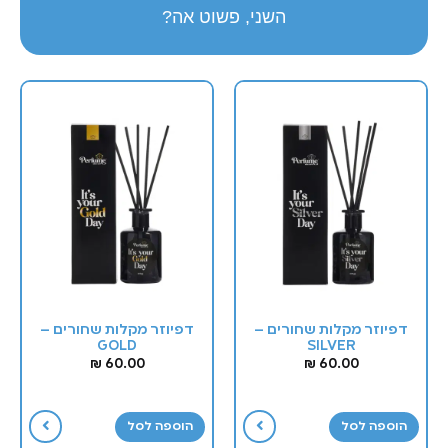
השני, פשוט אה?
דפיוזר מקלות שחורים –
דפיוזר מקלות שחורים –
GOLD
SILVER
₪
60.00
₪
60.00
הוספה לסל
הוספה לסל