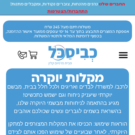
החברים שלנו
נהנים מהנחות, צוברים נקודות, ומקבלים מתנות!
התחברות/הצטרפות
משלוח חינם מעל 245 ש"ח
אספקת המוצרים תתבצע בתוך עד 14 ימי עסקים ממועד אישור ההזמנה,
בכפוף לזמינות המלאי ולתנאי המשלוח.
מקלות יוקרה
לרכב/ למשרד/ לבדים ואריגים ולכל חלל בבית, מבשם
יוקרתי שיעניק ניחוח וגם ישמש כתכשיט!
מגיע בהתאמה לניחוחות מבשמי היוקרה שלנו,
בהשראת בשמים לגברים ונשים שכולכם אוהבים
הוראות שימוש: הכניסו את המקלות המצורפים למתקן
היוקרתי, לאחר שבועיים של שימוש הפכו אותם לצידם