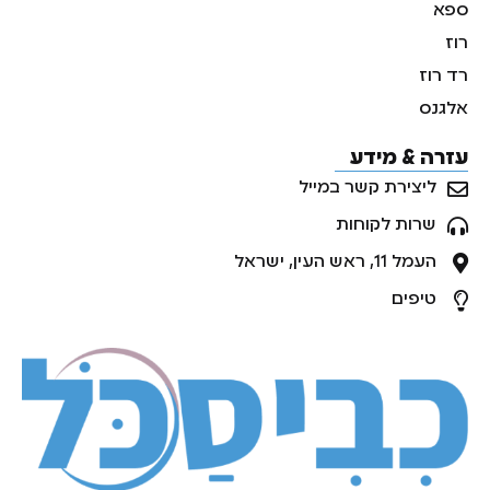
ספא
רוז
רד רוז
אלגנס
עזרה & מידע
ליצירת קשר במייל
שרות לקוחות
העמל 11, ראש העין, ישראל
טיפים