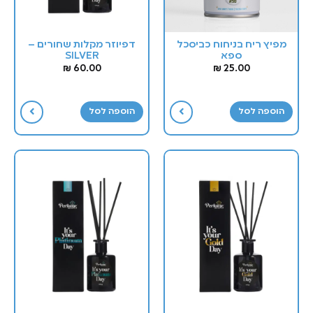
מפיץ ריח בניחוח כביסכל
דפיוזר מקלות שחורים –
ספא
SILVER
₪
60.00
₪
25.00
הוספה לסל
הוספה לסל