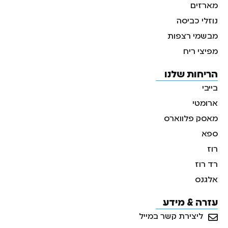
מארזים
נוזלי כביסה
מבשמי רצפות
מפיצי ריח
הריחות שלנו
בייבי
ארומטי
מאסק פלווארס
ספא
רוז
רד רוז
אלגנס
עזרה & מידע
ליצירת קשר במייל