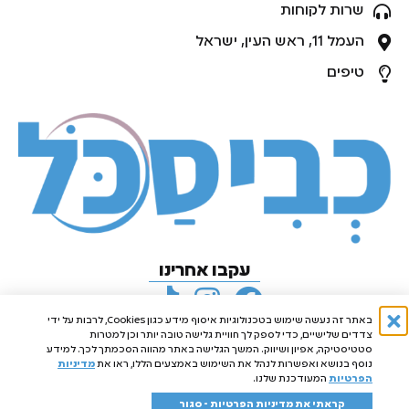
שרות לקוחות
העמל 11, ראש העין, ישראל
טיפים
עקבו אחרינו
באתר זה נעשה שימוש בטכנולוגיות איסוף מידע כגון Cookies, לרבות על ידי
צדדים שלישיים, כדי לספק לך חוויית גלישה טובה יותר וכן למטרות
סטטיסטיקה, אפיון ושיווק. המשך הגלישה באתר מהווה הסכמתך לכך. למידע
נוסף בנושא ואפשרות לנהל את השימוש באמצעים הללו, ראו את
מדיניות
הפרטיות
המעודכנת שלנו.
קראתי את מדיניות הפרטיות - סגור