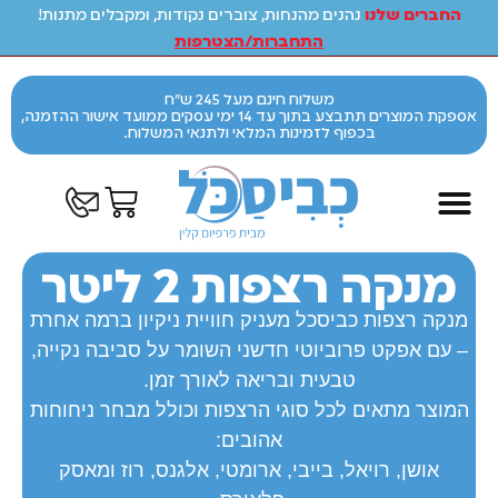
החברים שלנו
נהנים מהנחות, צוברים נקודות, ומקבלים מתנות!
התחברות/הצטרפות
משלוח חינם מעל 245 ש"ח
אספקת המוצרים תתבצע בתוך עד 14 ימי עסקים ממועד אישור ההזמנה,
בכפוף לזמינות המלאי ולתנאי המשלוח.
מנקה רצפות 2 ליטר
מנקה רצפות כביסכל מעניק חוויית ניקיון ברמה אחרת
– עם אפקט פרוביוטי חדשני השומר על סביבה נקייה,
טבעית ובריאה לאורך זמן.
המוצר מתאים לכל סוגי הרצפות וכולל מבחר ניחוחות
אהובים:
אושן, רויאל, בייבי, ארומטי, אלגנס, רוז ומאסק