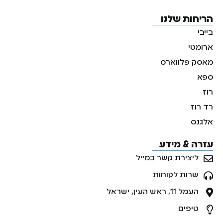
הריחות שלנו
בייבי
ארומטי
מאסק פלווארס
ספא
רוז
רד רוז
אלגנס
עזרה & מידע
ליצירת קשר במייל
שרות לקוחות
העמל 11, ראש העין, ישראל
טיפים