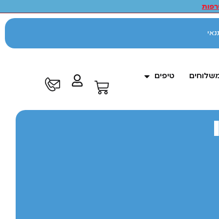
פות
לתנאי
משלוחים
טיפים