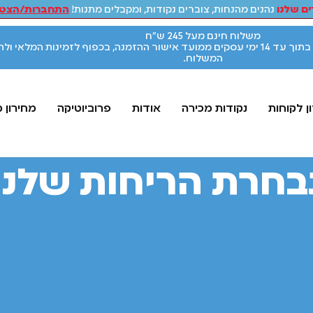
ם שלנו
נהנים מהנחות, צוברים נקודות, ומקבלים מתנות!
התחברות/הצטר
משלוח חינם מעל 245 ש"ח
אספקת המוצרים תתבצע בתוך עד 14 ימי עסקים ממועד אישור ההזמנה, בכפוף לזמינות המלאי ו
המשלוח.
ן לקוחות
נקודות מכירה
אודות
פרוביוטיקה
מחירון 
בחרת הריחות שלנו