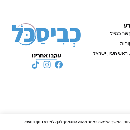
דע
שר במייל
וחות
עקבו אחרינו
מטרות סטטיסטיקה, אפיון ושיווק. המשך הגלישה באתר מהווה הסכמתך לכך. למידע נוסף בנושא