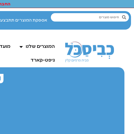
החברי
המוצרים שלנו
מועדו
גיפט-קארד
נ