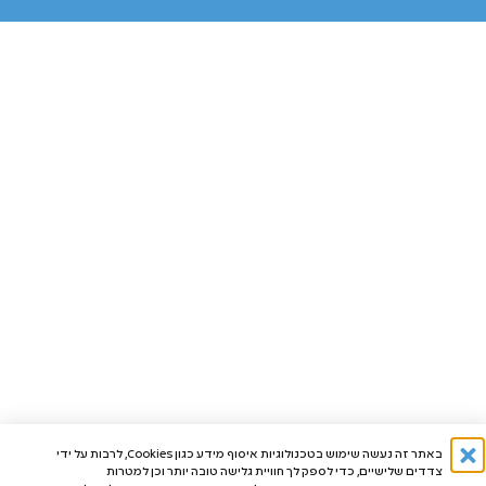
בהצטרפות למועדון מקבלים
באתר זה נעשה שימוש בטכנולוגיות איסוף מידע כגון Cookies, לרבות על ידי
מוצר מתנה
צדדים שלישיים, כדי לספק לך חוויית גלישה טובה יותר וכן למטרות