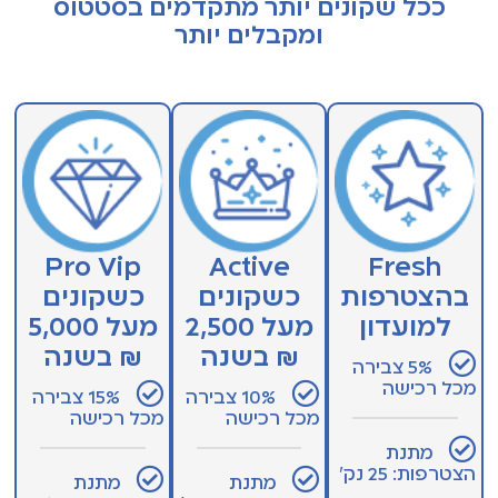
ככל שקונים יותר מתקדמים בסטטוס
ומקבלים יותר
Pro Vip
Active
Fresh
בהצטרפות
כשקונים
כשקונים
למועדון
מעל 2,500
מעל 5,000
₪ בשנה
₪ בשנה
5% צבירה
מכל רכישה
10% צבירה
15% צבירה
מכל רכישה
מכל רכישה
מתנת
הצטרפות: 25 נק׳
מתנת
מתנת